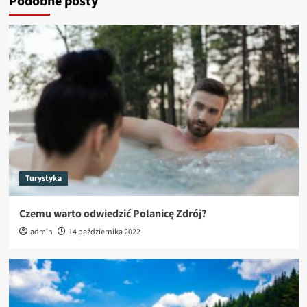
Podobne posty
Turystyka
Czemu warto odwiedzić Polanicę Zdrój?
admin
14 października 2022