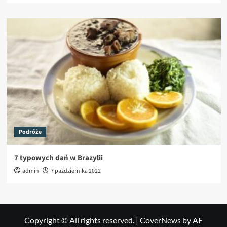
Podróże
7 typowych dań w Brazylii
admin
7 października 2022
Copyright © All rights reserved.
|
CoverNews
by AF