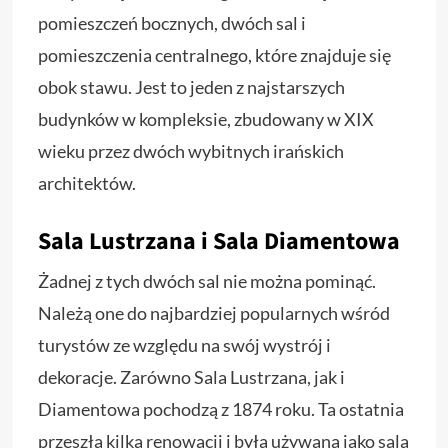
pomieszczeń bocznych, dwóch sal i
pomieszczenia centralnego, które znajduje się
obok stawu. Jest to jeden z najstarszych
budynków w kompleksie, zbudowany w XIX
wieku przez dwóch wybitnych irańskich
architektów.
Sala Lustrzana i Sala Diamentowa
Żadnej z tych dwóch sal nie można pominąć.
Należą one do najbardziej popularnych wśród
turystów ze względu na swój wystrój i
dekoracje. Zarówno Sala Lustrzana, jak i
Diamentowa pochodzą z 1874 roku. Ta ostatnia
przeszła kilka renowacji i była używana jako sala