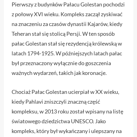
Pierwszy z budynków Pałacu Golestan pochodzi
z połowy XVI wieku. Kompleks zaczął zyskiwać
na znaczeniu za czasów dynastii Kajarów, kiedy
Teheran stał się stolicą Persji. W ten sposób
pałac Golestan stał się rezydencją królewską w
latach 1794-1925. W późniejszych latach pałac
był przeznaczony wyłącznie do goszczenia
ważnych wydarzeń, takich jak koronacje.
Chociaż Pałac Golestan ucierpiał w XX wieku,
kiedy Pahlavi zniszczyli znaczną część
kompleksu, w 2013 roku został wpisany na listę
światowego dziedzictwa UNESCO. Jako
kompleks, który był wykańczany i ulepszany na