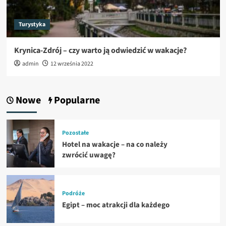
Turystyka
Krynica-Zdrój – czy warto ją odwiedzić w wakacje?
admin
12 września 2022
Nowe
Popularne
Pozostałe
Hotel na wakacje – na co należy
zwrócić uwagę?
Podróże
Egipt – moc atrakcji dla każdego