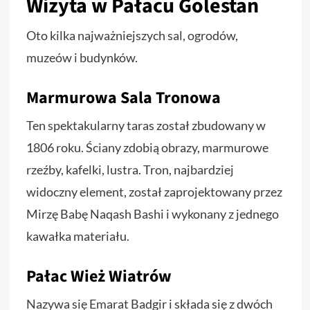
Wizyta w Pałacu Golestan
Oto kilka najważniejszych sal, ogrodów,
muzeów i budynków.
Marmurowa Sala Tronowa
Ten spektakularny taras został zbudowany w
1806 roku. Ściany zdobią obrazy, marmurowe
rzeźby, kafelki, lustra. Tron, najbardziej
widoczny element, został zaprojektowany przez
Mirzę Babę Naqash Bashi i wykonany z jednego
kawałka materiału.
Pałac Wież Wiatrów
Nazywa się Emarat Badgir i składa się z dwóch