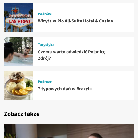
Podróże
Wizyta w Rio All-Suite Hotel & Casino
Turystyka
Czemu warto odwiedzić Polanicę
Zdrój?
Podróże
7 typowych dań w Brazylii
Zobacz także