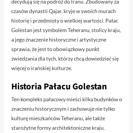
decydują się na podróż do Iranu. Zbudowany za
czasów dynastii Qajar, kryje w swoich murach
historię i przedmioty o wielkiej wartości. Pałac
Golestan jest symbolem Teheranu, stolicy kraju,
a jego znaczenie historyczne i artystyczne
sprawia, że jest to obowiązkowy punkt
zwiedzania dla tych, którzy chcą dowiedzieć się
więcej o irańskiej kulturze.
Historia Pałacu Golestan
Ten kompleks pałacowy mieści kilka budynków o
znaczeniu historycznym i zachowuje nie tylko
kulturę mieszkańców Teheranu, ale także
starożytne formy architektoniczne kraju.