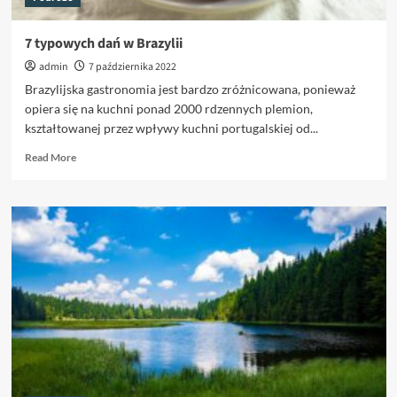
7 typowych dań w Brazylii
admin
7 października 2022
Brazylijska gastronomia jest bardzo zróżnicowana, ponieważ
opiera się na kuchni ponad 2000 rdzennych plemion,
kształtowanej przez wpływy kuchni portugalskiej od...
Read
Read More
more
about
7
typowych
dań
w
Brazylii