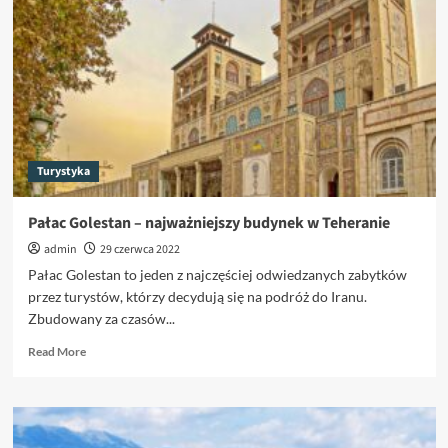
turystyczna
Turystyka
Pałac Golestan – najważniejszy budynek w Teheranie
admin
29 czerwca 2022
Pałac Golestan to jeden z najczęściej odwiedzanych zabytków
przez turystów, którzy decydują się na podróż do Iranu.
Zbudowany za czasów...
Read
Read More
more
about
Pałac
Golestan
–