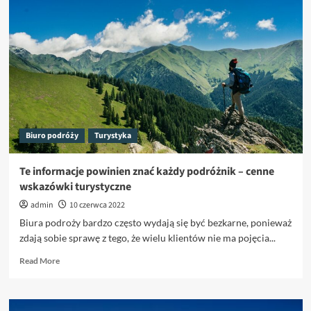
Split
Biuro podróży
Turystyka
Te informacje powinien znać każdy podróżnik – cenne
wskazówki turystyczne
admin
10 czerwca 2022
Biura podroży bardzo często wydają się być bezkarne, ponieważ
zdają sobie sprawę z tego, że wielu klientów nie ma pojęcia...
Read
Read More
more
about
Te