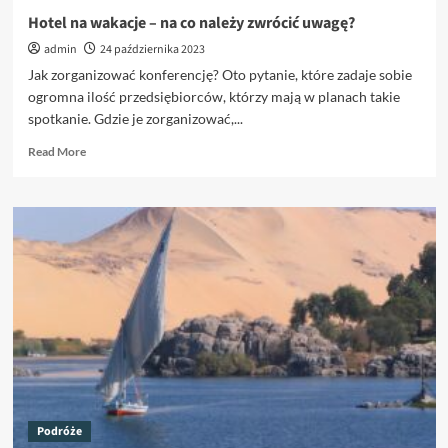
tam na wakacje?
Hotel na wakacje – na co należy zwrócić uwagę?
5
admin
24 października 2023
Jak zorganizować konferencję? Oto pytanie, które zadaje sobie
Turystyka
ogromna ilość przedsiębiorców, którzy mają w planach takie
Czemu warto odwiedzić Polanicę Zdrój?
spotkanie. Gdzie je zorganizować,...
1
Read
Read More
more
about
Turystyka
Hotel
Ciekawe atrakcje turystyczne Warmii i Mazur
na
2
wakacje
–
na
Turystyka
co
należy
Krynica-Zdrój – czy warto ją odwiedzić w
zwrócić
wakacje?
3
uwagę?
Turystyka
35 kilometrów piaszczystego wału, który jest
Podróże