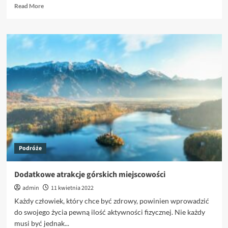
Read
Read More
more
about
Kłodzko:
co
warto
zobaczyć?
Podróże
Dodatkowe atrakcje górskich miejscowości
admin
11 kwietnia 2022
Każdy człowiek, który chce być zdrowy, powinien wprowadzić
do swojego życia pewną ilość aktywności fizycznej. Nie każdy
musi być jednak...