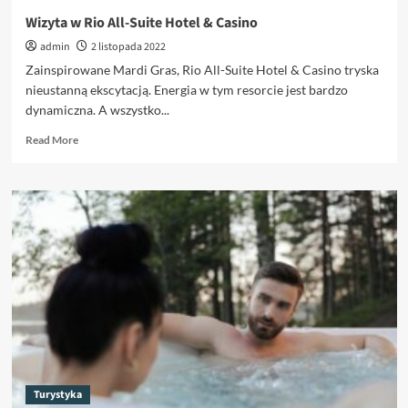
Wizyta w Rio All-Suite Hotel & Casino
admin
2 listopada 2022
Zainspirowane Mardi Gras, Rio All-Suite Hotel & Casino tryska
nieustanną ekscytacją. Energia w tym resorcie jest bardzo
dynamiczna. A wszystko...
Read
Read More
more
about
Wizyta
w
Rio
All-
Suite
Hotel
&
Casino
Turystyka