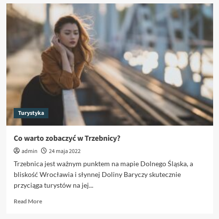
Co
może
zaoferować
Ci
nadmorska
turystyka?
Turystyka
Co warto zobaczyć w Trzebnicy?
admin
24 maja 2022
Trzebnica jest ważnym punktem na mapie Dolnego Śląska, a
bliskość Wrocławia i słynnej Doliny Baryczy skutecznie
przyciąga turystów na jej...
Read
Read More
more
about