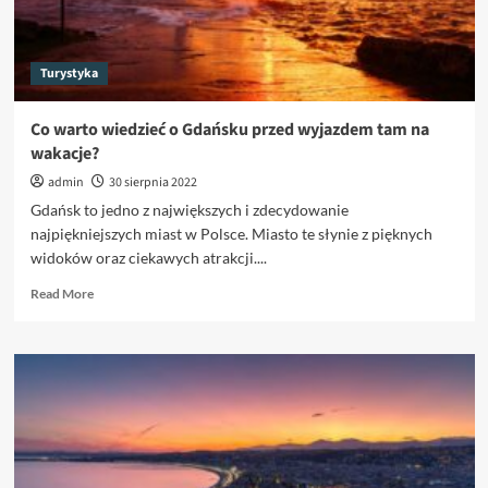
–
poznaj
Mierzeje
Turystyka
Helską
Co warto wiedzieć o Gdańsku przed wyjazdem tam na
wakacje?
admin
30 sierpnia 2022
Gdańsk to jedno z największych i zdecydowanie
najpiękniejszych miast w Polsce. Miasto te słynie z pięknych
widoków oraz ciekawych atrakcji....
Read
Read More
more
about
Co
warto
wiedzieć
o
Gdańsku
przed
wyjazdem