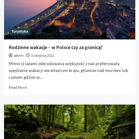
tam
na
wakacje?
Turystyka
Rodzinne wakacje – w Polsce czy za granicą?
admin
3 sierpnia 2022
Mimo iż latami zdecydowana większość z nas preferowała
spędzanie wakacji we własnym kraju, głównie nad morzem lub
czasem gdzieś w...
Read
Read More
more
about
Rodzinne
wakacje
–
w
Polsce
czy