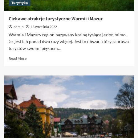
Turystyka
Ciekawe atrakcje turystyczne Warmii i Mazur
admin
16 września 2022
Warmia i Mazury region nazywany krainą tysiąca jezior, mimo,
że jest ich ponad dwa razy więcej. Jest to obszar, który zaprasza
turystów swoimi pięknem...
Read
Read More
more
about
Ciekawe
atrakcje
turystyczne
Warmii
i
Mazur