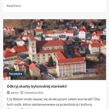
Read
Read More
more
about
Dodatkowe
atrakcje
górskich
miejscowości
Turystyka
Odkryj skarby bytomskiej starówki!
admin
5 kwietnia 2022
Czy Bytom może okazać się atrakcyjnym celem wycieczki? Dla
tych osób, które zainteresowane są przeszłością i kulturą