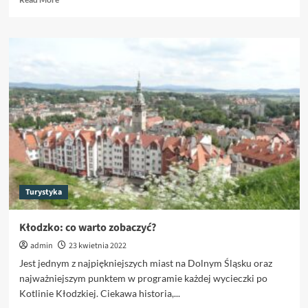
more
about
Kamienna
Góra
i
niesamowite
jej
atrakcje
Turystyka
Kłodzko: co warto zobaczyć?
admin
23 kwietnia 2022
Jest jednym z najpiękniejszych miast na Dolnym Śląsku oraz
najważniejszym punktem w programie każdej wycieczki po
Kotlinie Kłodzkiej. Ciekawa historia,...