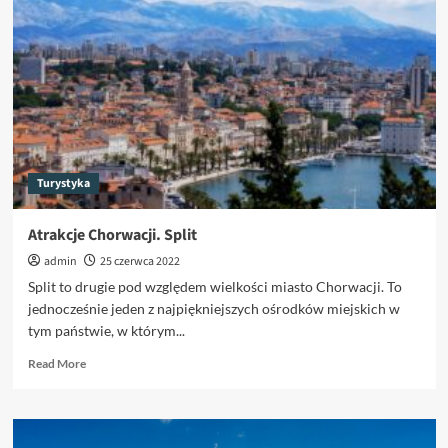
najważniejszy
budynek
w
Teheranie
Turystyka
Atrakcje Chorwacji. Split
admin
25 czerwca 2022
Split to drugie pod względem wielkości miasto Chorwacji. To
jednocześnie jeden z najpiękniejszych ośrodków miejskich w
tym państwie, w którym...
Read
Read More
more
about
Atrakcje
Chorwacji.