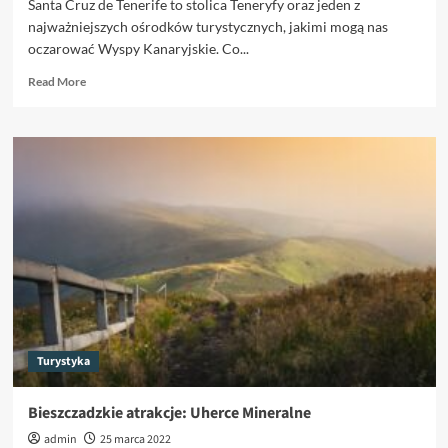
Santa Cruz de Tenerife to stolica Teneryfy oraz jeden z
najważniejszych ośrodków turystycznych, jakimi mogą nas
oczarować Wyspy Kanaryjskie. Co...
Read
Read More
more
about
Santa
Cruz
de
Tenerife
–
co
warto
zobaczyć
w
tym
mieście?
Turystyka
Bieszczadzkie atrakcje: Uherce Mineralne
admin
25 marca 2022