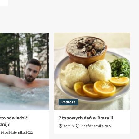
Podróże
to odwiedzić
7 typowych dań w Brazylii
drój?
admin
7 października 2022
14 października 2022