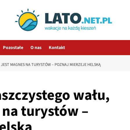
Pozostałe
O nas
Kontakt
 JEST MAGNES NA TURYSTÓW – POZNAJ MIERZEJE HELSKĄ
aszczystego wału,
 na turystów –
elską