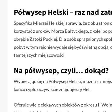
Półwysep Helski – raz nad za
Specyfika Mierzei Helskiej sprawia, że z obu stro
korzystać z uroków Morza Bałtyckiego, z kolei po 
obrębie Zatoki Puckiej. Dla osób spragnionych s
pobyt w tym rejonie wydaje się być świetną opcją, d
tamtejszych miejscowości.
Na półwysep, czyli… dokąd?
Wybierając się na Półwysep Helski, można za miej
końcu cyplu oczywiście znajduje się Hel.
Oferuje wiele ciekawych obiektów z okresu II Wo