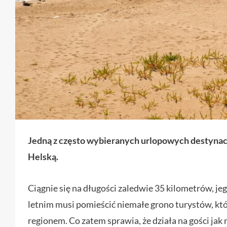
Jedną z często wybieranych urlopowych destynacj
Helską.
Ciągnie się na długości zaledwie 35 kilometrów, jeg
letnim musi pomieścić niemałe grono turystów, któr
regionem. Co zatem sprawia, że działa na gości ja