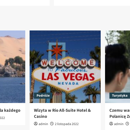
Podróże
Turystyka
dla każdego
Wizyta w Rio All-Suite Hotel &
Czemu war
Casino
Polanicę Z
2022
admin
2 listopada 2022
admin