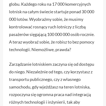
globu. Każdego roku na 17 000 komercyjnych
lotnisk na całym świecie startuje ponad 30 000
000 lotów. Wyobraźmy sobie, że musimy
kontrolować rosnący ruch lotniczy z liczbą
pasażerów sięgającą 100 000 000 osób rocznie.
A teraz wyobraź sobie, że robisz to bez pomocy
technologii. Niemożliwe, prawda?
Zarządzanie lotniskiem zaczyna się od dostępu
do niego. Niezależnie od tego, czy korzystasz z
transportu publicznego, czy z własnego
samochodu, gdy wjeżdżasz na teren lotniska,
rozpoczyna się ogromna praca nad integracją
różnych technologii i inżynierii, tak aby