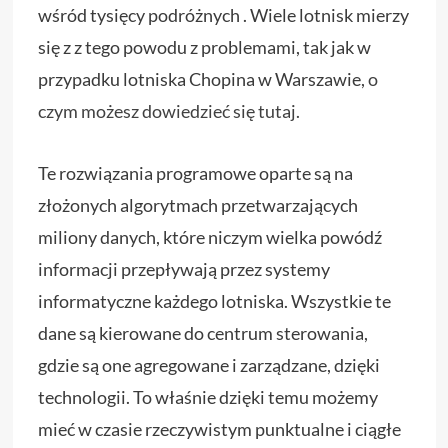
wśród tysięcy podróżnych . Wiele lotnisk mierzy
się z z tego powodu z problemami, tak jak w
przypadku lotniska Chopina w Warszawie,
o
czym możesz dowiedzieć się tutaj.
Te rozwiązania programowe oparte są na
złożonych algorytmach przetwarzających
miliony danych, które niczym wielka powódź
informacji przepływają przez systemy
informatyczne każdego lotniska. Wszystkie te
dane są kierowane do centrum sterowania,
gdzie są one agregowane i zarządzane, dzięki
technologii. To właśnie dzięki temu możemy
mieć w czasie rzeczywistym punktualne i ciągłe