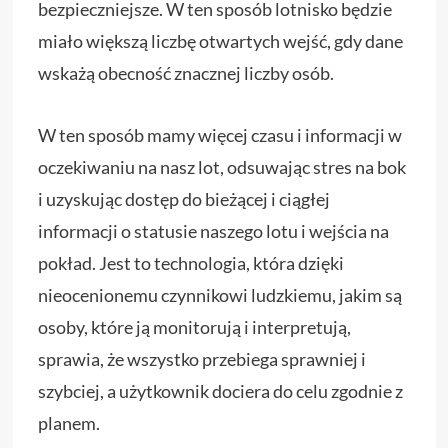
bezpieczniejsze. W ten sposób lotnisko będzie
miało większą liczbę otwartych wejść, gdy dane
wskażą obecność znacznej liczby osób.
W ten sposób mamy więcej czasu i informacji w
oczekiwaniu na nasz lot, odsuwając stres na bok
i uzyskując dostęp do bieżącej i ciągłej
informacji o statusie naszego lotu i wejścia na
pokład. Jest to technologia, która dzięki
nieocenionemu czynnikowi ludzkiemu, jakim są
osoby, które ją monitorują i interpretują,
sprawia, że wszystko przebiega sprawniej i
szybciej, a użytkownik dociera do celu zgodnie z
planem.