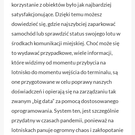
korzystanie z obiektów było jak najbardziej
satysfakcjonujące. Dzięki temu możesz
dowiedzieć się, gdzie najszybciej zaparkować
samochód lub sprawdzić status swojego lotu w
środkach komunikacji miejskiej. Choć może się
to wydawać przypadkowe, wiele informacji,
które widzimy od momentu przybycia na
lotnisko do momentu wejścia do terminalu, są
one przygotowane w celu poprawy naszych
doświadczeń i opierają się na zarządzaniu tak
zwanym „big data” za pomocą dostosowanego
oprogramowania. System ten, jest szczególnie
przydatny w czasach pandemii, ponieważ na
lotniskach panuje ogromny chaos i zakłopotanie