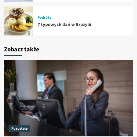
Podróże
7 typowych dań w Brazylii
Zobacz także
Pozostałe