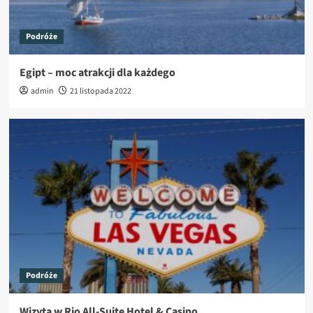
Podróże
Egipt – moc atrakcji dla każdego
admin
21 listopada 2022
Podróże
Wizyta w Rio All-Suite Hotel & Casino