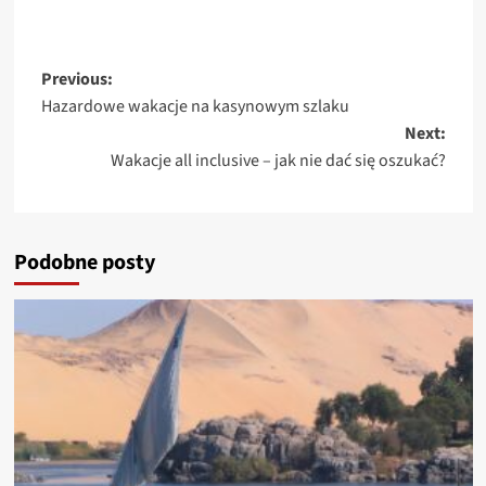
Post
Previous:
Hazardowe wakacje na kasynowym szlaku
navigation
Next:
Wakacje all inclusive – jak nie dać się oszukać?
Podobne posty